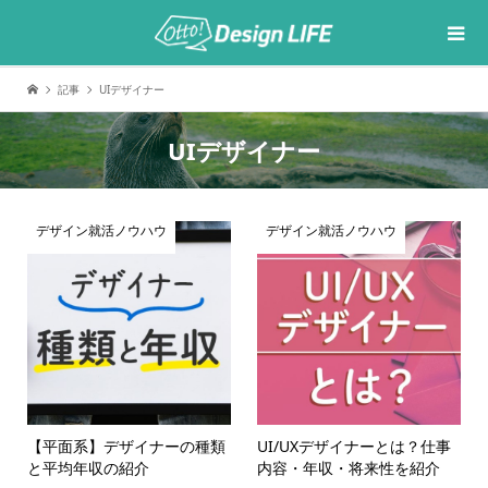
記事
UIデザイナー
UIデザイナー
デザイン就活ノウハウ
デザイン就活ノウハウ
【平面系】デザイナーの種類
UI/UXデザイナーとは？仕事
と平均年収の紹介
内容・年収・将来性を紹介