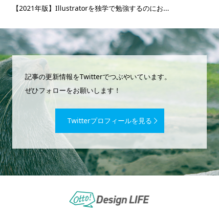
ます
【2021年版】Illustratorを独学で勉強するのにお...
【2
記事の更新情報をTwitterでつぶやいています。
ぜひフォローをお願いします！
Twitterプロフィールを見る