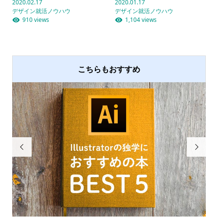
2020.02.17
2020.01.17
デザイン就活ノウハウ
デザイン就活ノウハウ
910 views
1,104 views
こちらもおすすめ

