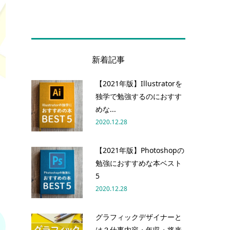
新着記事
【2021年版】Illustratorを
独学で勉強するのにおすす
めな...
2020.12.28
【2021年版】Photoshopの
勉強におすすめな本ベスト
5
2020.12.28
グラフィックデザイナーと
は？仕事内容・年収・将来