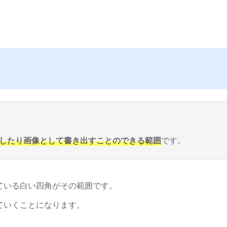
に印刷したり画像として書き出すことのできる範囲
です。
ている白い四角がその範囲です。
ていくことになります。