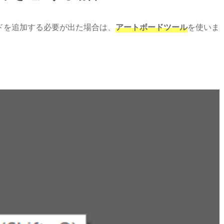
ドを追加する必要が出た場合は、
アートボードツール
を使いま