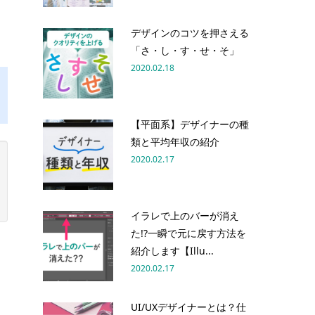
デザインのコツを押さえる
「さ・し・す・せ・そ」
2020.02.18
【平面系】デザイナーの種
類と平均年収の紹介
2020.02.17
イラレで上のバーが消え
た!?一瞬で元に戻す方法を
紹介します【Illu...
2020.02.17
UI/UXデザイナーとは？仕