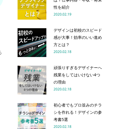
性を紹介
2020.02.19
こ
デザインは初校のスピード
感が大事！効率のいい進め
方とは？
2020.02.18
る
頑張りすぎるデザイナーへ
残業をしてはいけない4つ
の理由
2020.02.18
初心者でもプロ並みのチラ
シを作れる！デザインの参
考書5選
2020.02.18