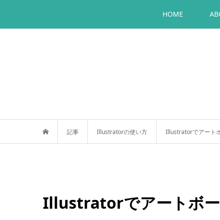
HOME
AB
記事
Illustratorの使い方
Illustratorで
Illustratorでアー