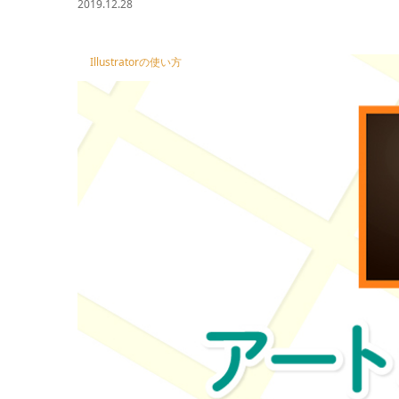
2019.12.28
Illustratorの使い方