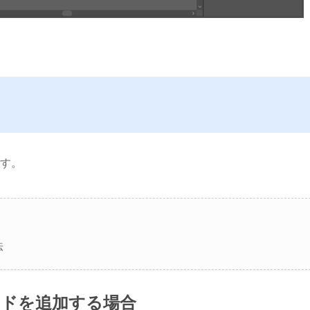
ます。
法
ードを追加する場合