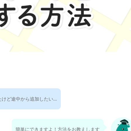
たけど途中から追加したい…
簡単にできますよ！方法をお教えします