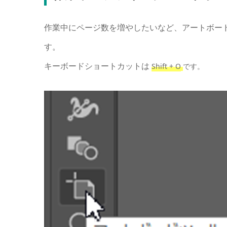
作業中にページ数を増やしたいなど、アートボー
す。
キーボードショートカットは
Shift + O
です。