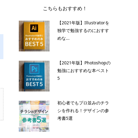
こちらもおすすめ！
【2021年版】Illustratorを
独学で勉強するのにおすす
めな...
【2021年版】Photoshopの
勉強におすすめな本ベスト
5
初心者でもプロ並みのチラ
シを作れる！デザインの参
考書5選