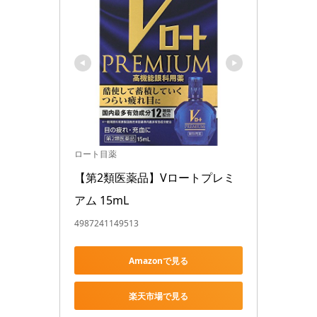
ロート目薬
【第2類医薬品】Vロートプレミ
アム 15mL
4987241149513
Amazonで見る
楽天市場で見る