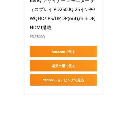
BenQ デザイナーズ モニター デ
ィスプレイ PD2500Q 25インチ/
WQHD/IPS/DP,DP(out),miniDP,
HDMI搭載
PD2500Q
Amazonで見る
楽天市場で見る
Yahoo!ショッピングで見る