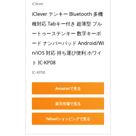
iClever
iClever テンキー Bluetooth 多機
種対応 Tabキー付き 超薄型 ブル
ートゥーステンキー 数字キーボ
ード ナンバーパッド Android/Wi
n/iOS 対応 持ち運び便利 ホワイ
ト IC-KP08
IC-KP08
Amazonで見る
楽天市場で見る
Yahoo!ショッピングで見る