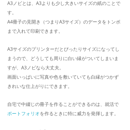
A3ノビとは、A3よりも少し大きいサイズの紙のことで
す。
A4冊子の見開き（つまりA3サイズ）のデータをトンボ
まで入れて印刷できます。
A3サイズのプリンターだとぴったりサイズになってし
まうので、どうしても周りに白い縁がついてしまいま
すが、A3ノビなら大丈夫。
画面いっぱいに写真や色を敷いていても白縁がつかず
きれいな仕上がりにできます。
自宅で中綴じの冊子を作ることができるのは、就活で
ポートフォリオ
を作るときに特に威力を発揮します。