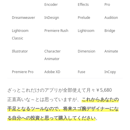
Encoder
Effects
Pro
Dreamweaver
InDesign
Prelude
Audition
Lightroom
Premiere Rush
Lightroom
Bridge
Classic
Illustrator
Character
Dimension
Animate
Animator
Premiere Pro
Adobe XD
Fuse
InCopy
ざっとこれだけのアプリが全部使えて月々￥5,680
正直高いな～とは思っていますが、
これからあなたの
手足となるツールなので、将来スゴ腕デザイナーにな
る自分への投資と思って購入してください
。