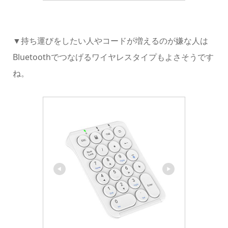
▼持ち運びをしたい人やコードが増えるのが嫌な人は
Bluetoothでつなげるワイヤレスタイプもよさそうです
ね。