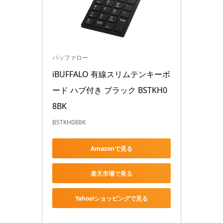
バッファロー
iBUFFALO 有線スリムテンキーボ
ード ハブ付き ブラック BSTKH0
8BK
BSTKH08BK
Amazonで見る
楽天市場で見る
Yahoo!ショッピングで見る